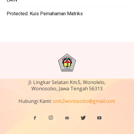
Protected: Kuis Pemahaman Matriks
Jl. Lingkar Selatan Km.5, Wonolelo,
Wonosobo, Jawa Tengah 56313
Hubungi Kami:
smk2wonosobo@gmail.com