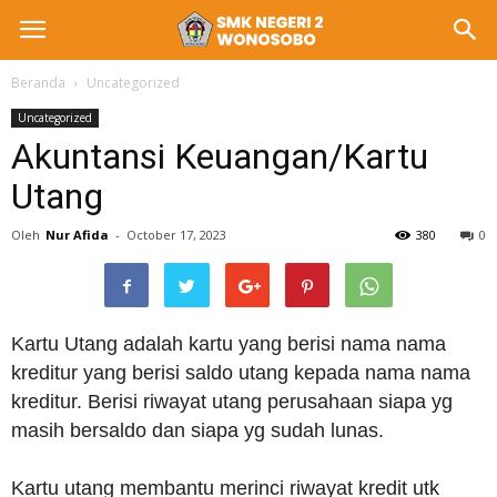
Beranda
Uncategorized
Uncategorized
Akuntansi Keuangan/Kartu
Utang
Oleh
Nur Afida
-
October 17, 2023
380
0
Kartu Utang adalah kartu yang berisi nama nama
kreditur yang berisi saldo utang kepada nama nama
kreditur. Berisi riwayat utang perusahaan siapa yg
masih bersaldo dan siapa yg sudah lunas.
Kartu utang membantu merinci riwayat kredit utk