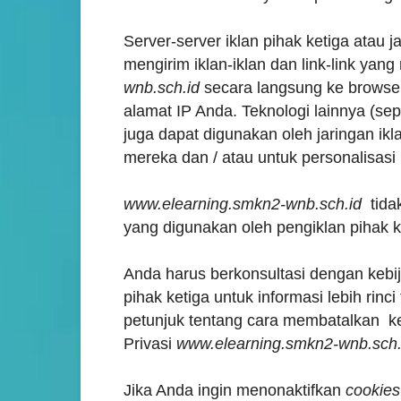
Server-server iklan pihak ketiga atau 
mengirim iklan-iklan dan link-link yan
wnb.sch.id
secara langsung ke browse
alamat IP Anda. Teknologi lainnya (sep
juga dapat digunakan oleh jaringan ikla
mereka dan / atau untuk personalisasi 
www.elearning.smkn2-wnb.sch.id
tidak
yang digunakan oleh pengiklan pihak k
Anda harus berkonsultasi dengan kebij
pihak ketiga untuk informasi lebih rin
petunjuk tentang cara membatalkan keg
Privasi
www.elearning.smkn2-wnb.sch.
Jika Anda ingin menonaktifkan
cookies