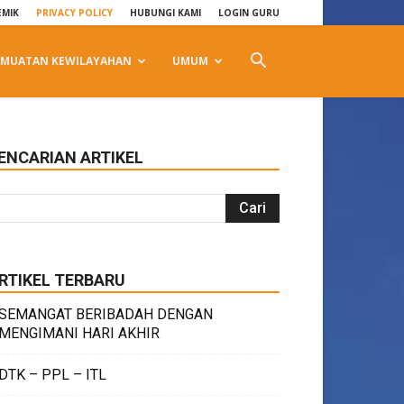
EMIK
PRIVACY POLICY
HUBUNGI KAMI
LOGIN GURU
MUATAN KEWILAYAHAN
UMUM
ENCARIAN ARTIKEL
RTIKEL TERBARU
SEMANGAT BERIBADAH DENGAN
MENGIMANI HARI AKHIR
DTK – PPL – ITL