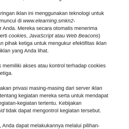
jaringan iklan ini menggunakan teknologi untuk
g muncul di
www.elearning.smkn2-
r Anda. Mereka secara otomatis menerima
erti
cookies
,
JavaScript
atau
Web Beacons
)
n pihak ketiga untuk mengukur efektifitas iklan
iklan yang Anda lihat.
 memiliki akses atau kontrol terhadap cookies
etiga.
akan privasi masing-masing dari server iklan
ci tentang kegiatan mereka serta untuk mendapat
iatan-kegiatan tertentu. Kebijakan
id
tidak dapat mengontrol kegiatan tersebut.
, Anda dapat melakukannya melalui pilihan-