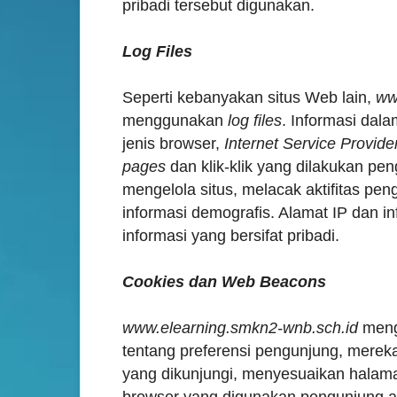
pribadi tersebut digunakan.
Log Files
Seperti kebanyakan situs Web lain,
ww
menggunakan
log files
. Informasi dal
jenis browser,
Internet Service Provide
pages
dan klik-klik yang dilakukan pe
mengelola situs, melacak aktifitas p
informasi demografis. Alamat IP dan in
informasi yang bersifat pribadi.
Cookies dan Web Beacons
www.elearning.smkn2-wnb.sch.id
men
tentang preferensi pengunjung, merek
yang dikunjungi, menyesuaikan hala