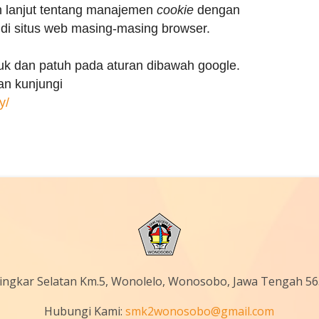
ih lanjut tentang manajemen
cookie
dengan
 di situs web masing-masing browser.
k dan patuh pada aturan dibawah google.
an kunjungi
y/
 Lingkar Selatan Km.5, Wonolelo, Wonosobo, Jawa Tengah 5
Hubungi Kami:
smk2wonosobo@gmail.com