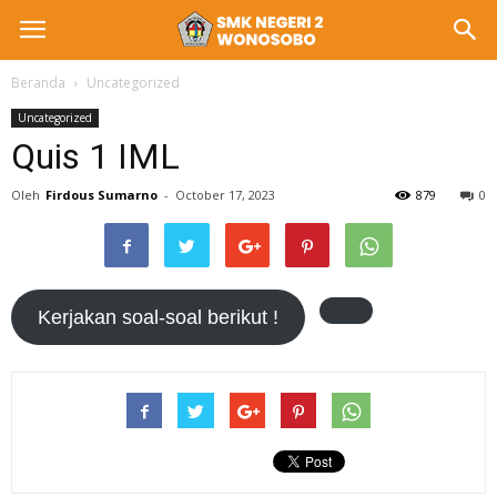
Beranda
Uncategorized
Uncategorized
Quis 1 IML
Oleh
Firdous Sumarno
-
October 17, 2023
879
0
Kerjakan soal-soal berikut !