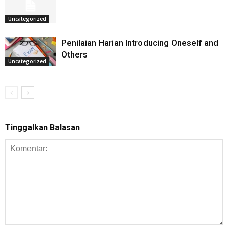
Uncategorized
Penilaian Harian Introducing Oneself and
Others
Uncategorized
Tinggalkan Balasan