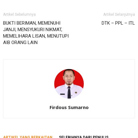
Artikel Sebelumnya
Artikel Selanjutnya
BUKTI BERIMAN, MEMENUHI
DTK – PPL – ITL
JANJI, MENSYUKURI NIKMAT,
MEMELIHARA LISAN, MENUTUPI
AIB ORANG LAIN
Firdous Sumarno
ARTIKEL YANG BERKAITAN
SELEBIHNYA DARI PENULIS