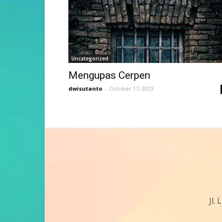
Uncategorized
Mengupas Cerpen
dwisutanto
-
October 17, 2023
Jl.