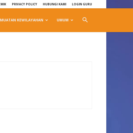
EMIK
PRIVACY POLICY
HUBUNGI KAMI
LOGIN GURU
MUATAN KEWILAYAHAN
UMUM