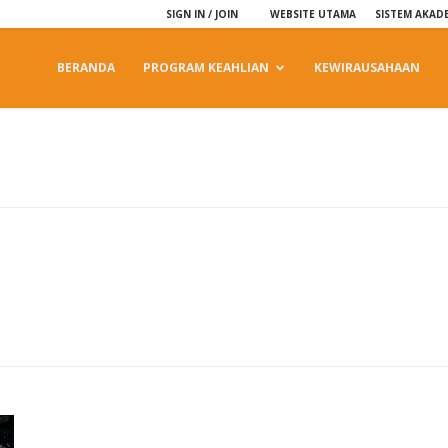
SIGN IN / JOIN
WEBSITE UTAMA
SISTEM AKAD
BERANDA
PROGRAM KEAHLIAN
KEWIRAUSAHAAN