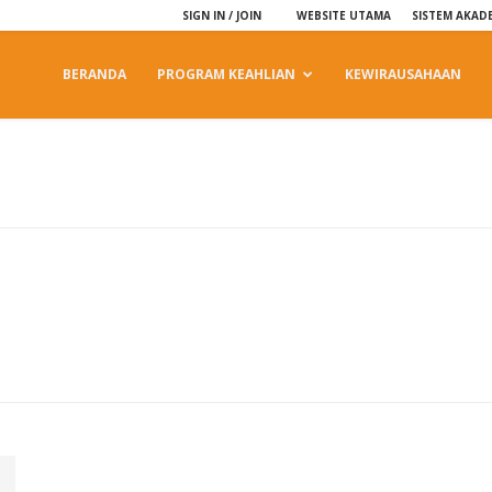
SIGN IN / JOIN
WEBSITE UTAMA
SISTEM AKAD
BERANDA
PROGRAM KEAHLIAN
KEWIRAUSAHAAN