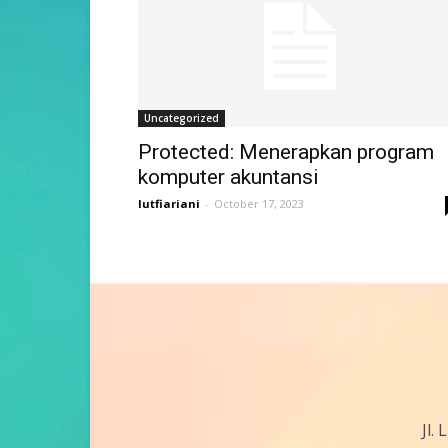
Uncategorized
Protected: Menerapkan program
komputer akuntansi
lutfiariani
-
October 17, 2023
Jl.