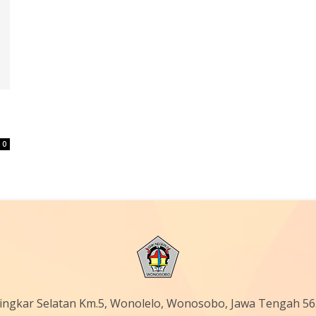
0
 Lingkar Selatan Km.5, Wonolelo, Wonosobo, Jawa Tengah 5