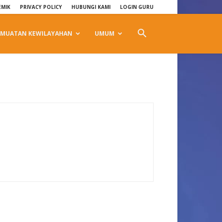
EMIK
PRIVACY POLICY
HUBUNGI KAMI
LOGIN GURU
MUATAN KEWILAYAHAN
UMUM