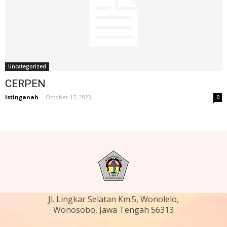
Uncategorized
CERPEN
Istinganah
-
October 17, 2023
0
Jl. Lingkar Selatan Km.5, Wonolelo,
Wonosobo, Jawa Tengah 56313