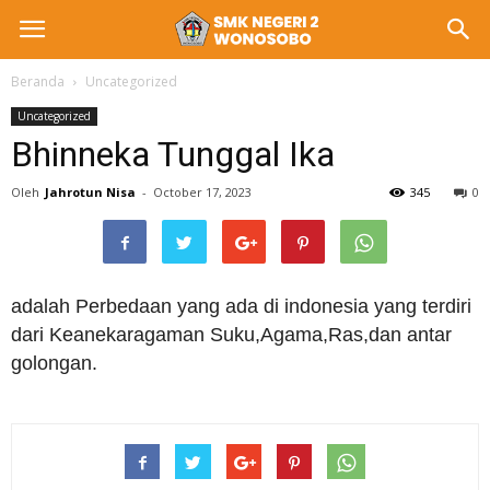
Beranda
Uncategorized
Uncategorized
Bhinneka Tunggal Ika
Oleh
Jahrotun Nisa
-
October 17, 2023
345
0
adalah Perbedaan yang ada di indonesia yang terdiri
dari Keanekaragaman Suku,Agama,Ras,dan antar
golongan.