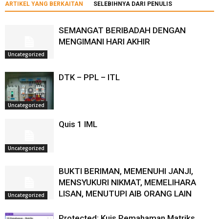
ARTIKEL YANG BERKAITAN
SELEBIHNYA DARI PENULIS
SEMANGAT BERIBADAH DENGAN
MENGIMANI HARI AKHIR
Uncategorized
DTK – PPL – ITL
Uncategorized
Quis 1 IML
Uncategorized
BUKTI BERIMAN, MEMENUHI JANJI,
MENSYUKURI NIKMAT, MEMELIHARA
LISAN, MENUTUPI AIB ORANG LAIN
Uncategorized
Protected: Kuis Pemahaman Matriks