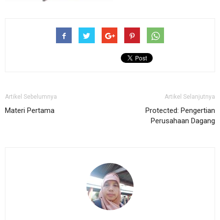
Artikel Sebelumnya
Artikel Selanjutnya
Materi Pertama
Protected: Pengertian
Perusahaan Dagang