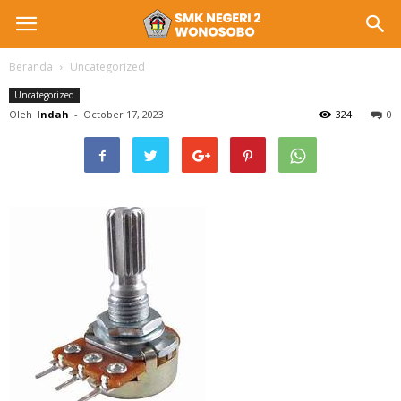
Beranda
Uncategorized
Uncategorized
Oleh
Indah
-
October 17, 2023
324
0