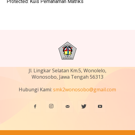
Protected: Kuis Pemahaman Matriks
Jl. Lingkar Selatan Km.5, Wonolelo,
Wonosobo, Jawa Tengah 56313
Hubungi Kami:
smk2wonosobo@gmail.com