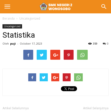
Beranda
Uncategorized
Uncategorized
Statistika
Oleh
puji
-
October 17, 2023
359
0
Artikel Sebelumnya
Artikel Selanjutnya