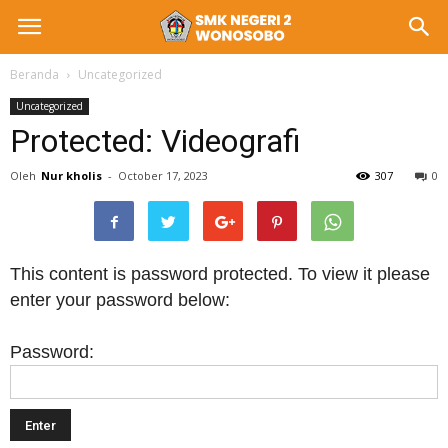
Beranda
Uncategorized
Uncategorized
Protected: Videografi
Oleh
Nur kholis
-
October 17, 2023
307
0
This content is password protected. To view it please
enter your password below:
Password: