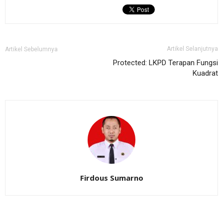
Artikel Selanjutnya
Artikel Sebelumnya
Protected: LKPD Terapan Fungsi
Kuadrat
Firdous Sumarno