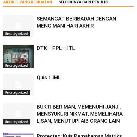
ARTIKEL YANG BERKAITAN
SELEBIHNYA DARI PENULIS
SEMANGAT BERIBADAH DENGAN
MENGIMANI HARI AKHIR
Uncategorized
DTK – PPL – ITL
Uncategorized
Quis 1 IML
Uncategorized
BUKTI BERIMAN, MEMENUHI JANJI,
MENSYUKURI NIKMAT, MEMELIHARA
LISAN, MENUTUPI AIB ORANG LAIN
Uncategorized
Protected: Kuis Pemahaman Matriks