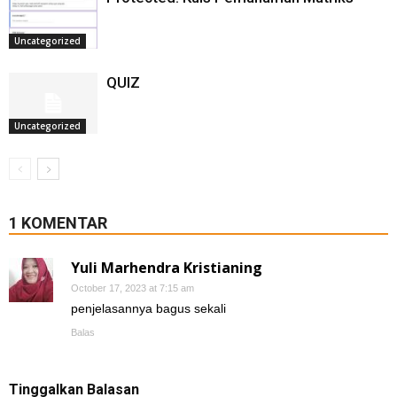
Uncategorized
QUIZ
Uncategorized
1 KOMENTAR
Yuli Marhendra Kristianing
October 17, 2023 at 7:15 am
penjelasannya bagus sekali
Balas
Tinggalkan Balasan