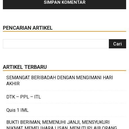
PENCARIAN ARTIKEL
ARTIKEL TERBARU
SEMANGAT BERIBADAH DENGAN MENGIMANI HARI
AKHIR
DTK – PPL – ITL
Quis 1 IML
BUKTI BERIMAN, MEMENUHI JANJI, MENSYUKURI
NIKMAT, MEMELIHARA LISAN, MENUTUPI AIB ORANG