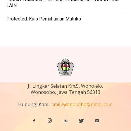
LAIN
Protected: Kuis Pemahaman Matriks
Jl. Lingkar Selatan Km.5, Wonolelo,
Wonosobo, Jawa Tengah 56313
Hubungi Kami:
smk2wonosobo@gmail.com