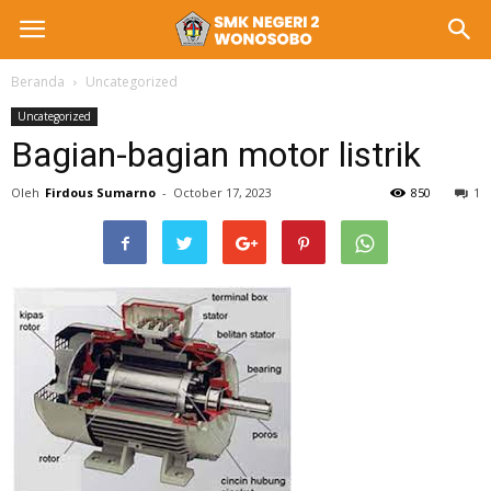
Beranda
Uncategorized
Uncategorized
Bagian-bagian motor listrik
Oleh
Firdous Sumarno
-
October 17, 2023
850
1