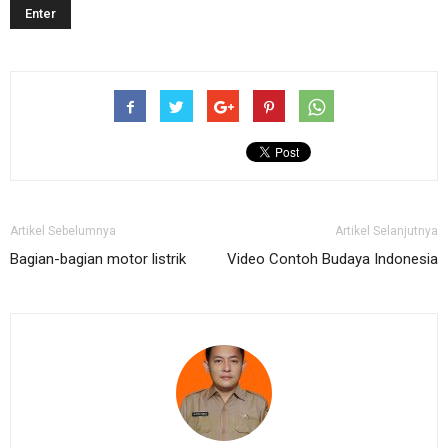
Artikel Sebelumnya
Artikel Selanjutnya
Bagian-bagian motor listrik
Video Contoh Budaya Indonesia