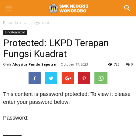
Beranda
Uncategorized
Uncategorized
Protected: LKPD Terapan
Fungsi Kuadrat
Oleh
Aluysius Pandu Saputra
-
October 17, 2023
726
0
This content is password protected. To view it please
enter your password below:
Password: