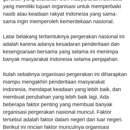
yang memiliki tujuan organisasi untuk memperbaiki
nasib atau keadaan rakyat Indonesia yang sama-
sama ingin memperoleh kemerdekaan nasional.
Latar belakang terbentuknya pergerakan nasional ini
adalah karena adanya kesadaran penderitaan dan
kesengsaraan bersama yang selama ini menimpa
banyak masyarakat Indonesia selama penjajahan.
Itulah sebabnya organisasi pergerakan ini diharapkan
mampu mengakhiri penderitaan masyarakat
Indonesia, mendapat keadaan yang lebih baik, dan
membuat perubahan yang lebih baik lagi. Ada
beberapa faktor penting yang membuat banyak
organisasi pergerakan nasional muncul. Faktor
tersebut adalah faktor dalam negeri dan luar negeri.
Berikut ini rincian faktor munculnya organisasi