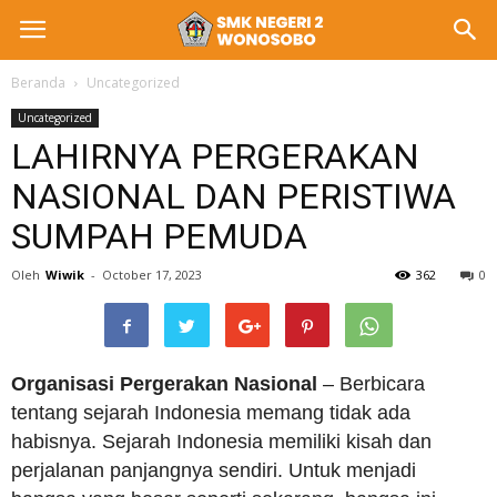
Beranda
Uncategorized
Uncategorized
LAHIRNYA PERGERAKAN
NASIONAL DAN PERISTIWA
SUMPAH PEMUDA
Oleh
Wiwik
-
October 17, 2023
362
0
Organisasi Pergerakan Nasional
– Berbicara
tentang sejarah Indonesia memang tidak ada
habisnya. Sejarah Indonesia memiliki kisah dan
perjalanan panjangnya sendiri. Untuk menjadi