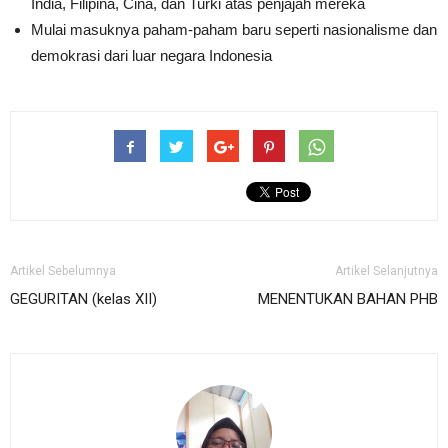
India, Filipina, Cina, dan Turki atas penjajah mereka
Mulai masuknya paham-paham baru seperti nasionalisme dan
demokrasi dari luar negara Indonesia
Artikel Sebelumnya
Artikel Selanjutnya
GEGURITAN (kelas XII)
MENENTUKAN BAHAN PHB