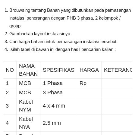
Brouwsing tentang Bahan yang dibutuhkan pada pemasangan
instalasi penerangan dengan PHB 3 phasa, 2 kelompok /
group
Gambarkan layout instalasinya
Cari harga bahan untuk pemasangan instalasi tersebut.
Isilah tabel di bawah ini dengan hasil pencarian kalian :
NAMA
NO
SPESIFIKAS
HARGA
KETERANG
BAHAN
1
MCB
1 Phasa
Rp
2
MCB
3 Phasa
Kabel
3
4 x 4 mm
NYM
Kabel
4
2,5 mm
NYA