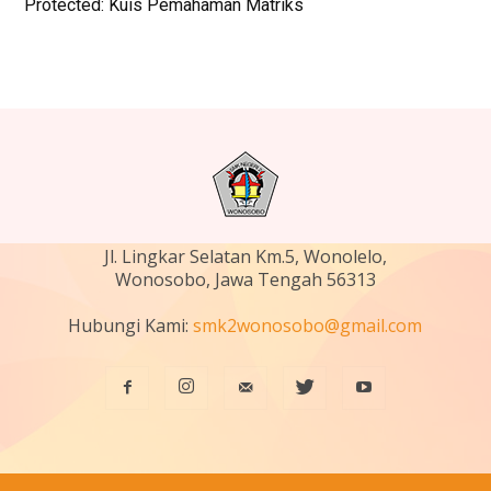
Protected: Kuis Pemahaman Matriks
Jl. Lingkar Selatan Km.5, Wonolelo,
Wonosobo, Jawa Tengah 56313
Hubungi Kami:
smk2wonosobo@gmail.com