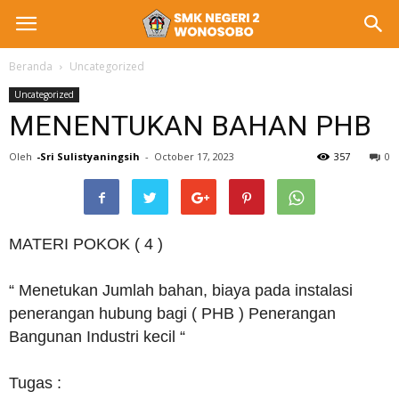
Beranda
Uncategorized
Uncategorized
MENENTUKAN BAHAN PHB
Oleh
-Sri Sulistyaningsih
-
October 17, 2023
357
0
MATERI POKOK ( 4 )
“ Menetukan Jumlah bahan, biaya pada instalasi
penerangan hubung bagi ( PHB ) Penerangan
Bangunan Industri kecil “
Tugas :